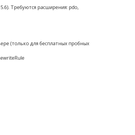
5.6). Требуются расширения: pdo,
вере (только для бесплатных пробных
ewriteRule